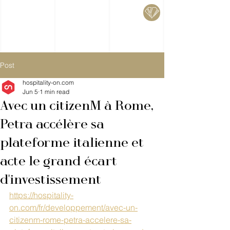
Post
hospitality-on.com
Jun 5
1 min read
Avec un citizenM à Rome,
Petra accélère sa
plateforme italienne et
acte le grand écart
d'investissement
https://hospitality-
on.com/fr/developpement/avec-un-
citizenm-rome-petra-accelere-sa-